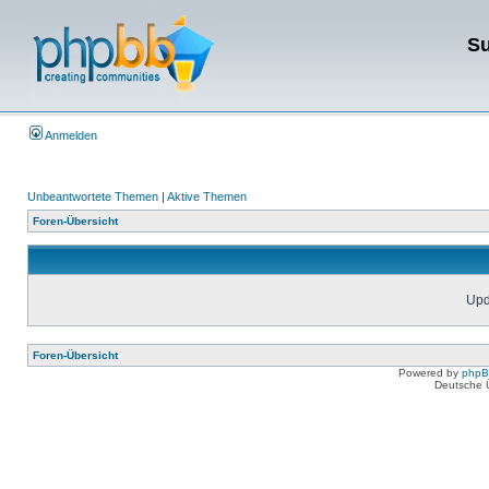
Su
Anmelden
Unbeantwortete Themen
|
Aktive Themen
Foren-Übersicht
Upda
Foren-Übersicht
Powered by
php
Deutsche 