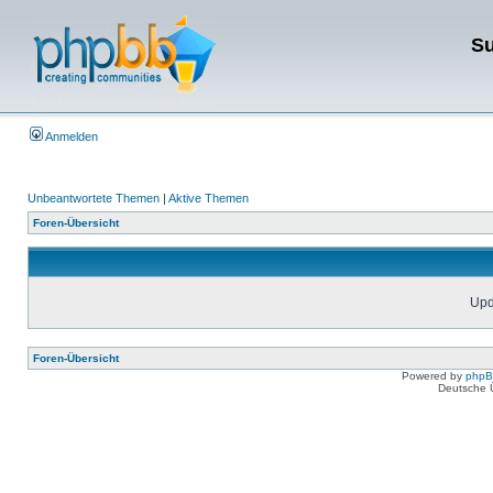
Su
Anmelden
Unbeantwortete Themen
|
Aktive Themen
Foren-Übersicht
Upda
Foren-Übersicht
Powered by
php
Deutsche 