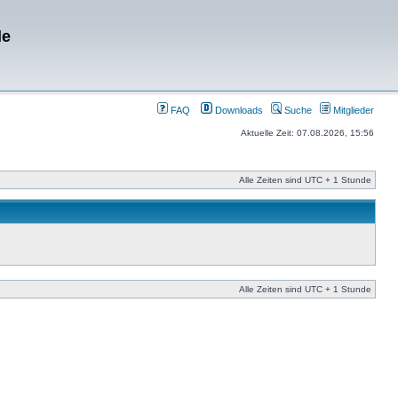
de
FAQ
Downloads
Suche
Mitglieder
Aktuelle Zeit: 07.08.2026, 15:56
Alle Zeiten sind UTC + 1 Stunde
Alle Zeiten sind UTC + 1 Stunde