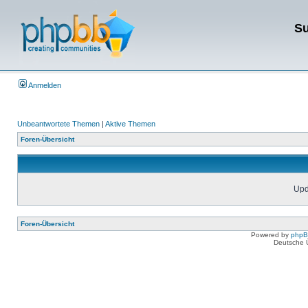
Su
Anmelden
Unbeantwortete Themen
|
Aktive Themen
Foren-Übersicht
Upda
Foren-Übersicht
Powered by
php
Deutsche 