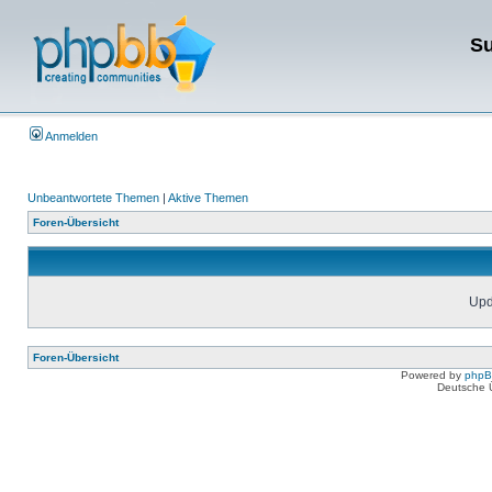
Su
Anmelden
Unbeantwortete Themen
|
Aktive Themen
Foren-Übersicht
Upda
Foren-Übersicht
Powered by
php
Deutsche 