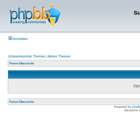
Su
Anmelden
Unbeantwortete Themen
|
Aktive Themen
Foren-Übersicht
Upda
Foren-Übersicht
Powered by
php
Deutsche 