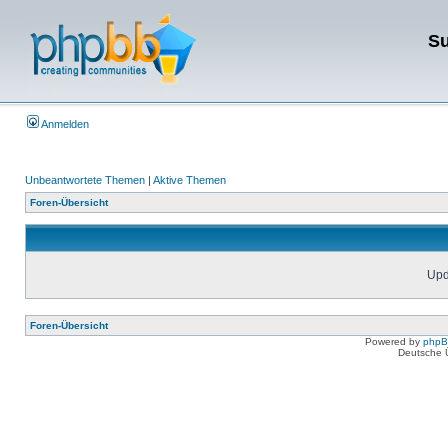
Su
Anmelden
Unbeantwortete Themen
|
Aktive Themen
Foren-Übersicht
Upda
Foren-Übersicht
Powered by
php
Deutsche 