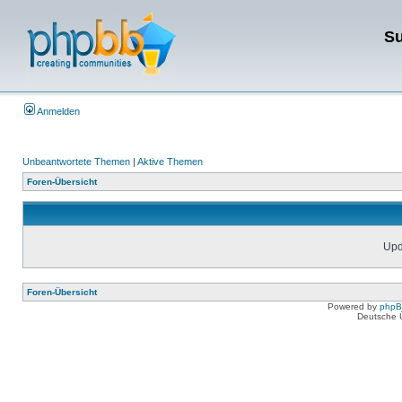
Su
Anmelden
Unbeantwortete Themen
|
Aktive Themen
Foren-Übersicht
Upda
Foren-Übersicht
Powered by
php
Deutsche 