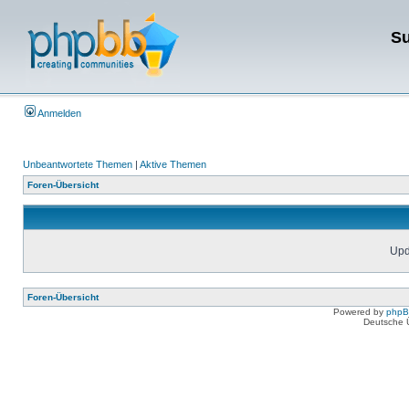
Su
Anmelden
Unbeantwortete Themen
|
Aktive Themen
Foren-Übersicht
Upda
Foren-Übersicht
Powered by
php
Deutsche 