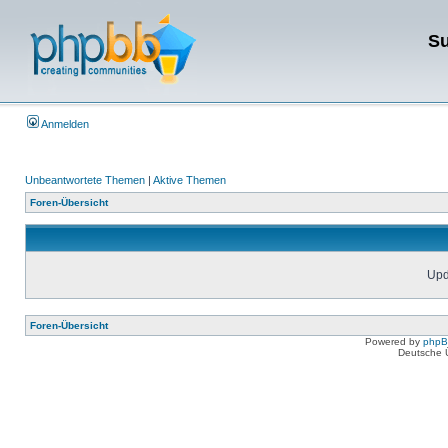
Su
Anmelden
Unbeantwortete Themen
|
Aktive Themen
Foren-Übersicht
Upda
Foren-Übersicht
Powered by
php
Deutsche 