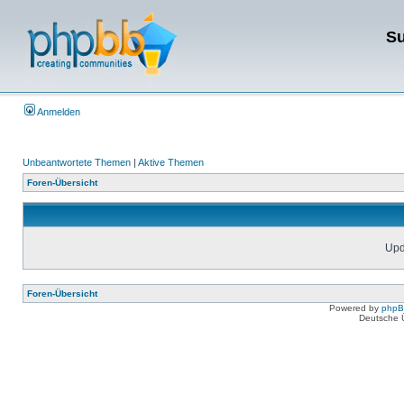
Su
Anmelden
Unbeantwortete Themen
|
Aktive Themen
Foren-Übersicht
Upda
Foren-Übersicht
Powered by
php
Deutsche 