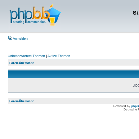
Su
Anmelden
Unbeantwortete Themen
|
Aktive Themen
Foren-Übersicht
Upda
Foren-Übersicht
Powered by
php
Deutsche 