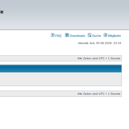
de
FAQ
Downloads
Suche
Mitglieder
Aktuelle Zeit: 05.08.2026, 23:16
Alle Zeiten sind UTC + 1 Stunde
Alle Zeiten sind UTC + 1 Stunde