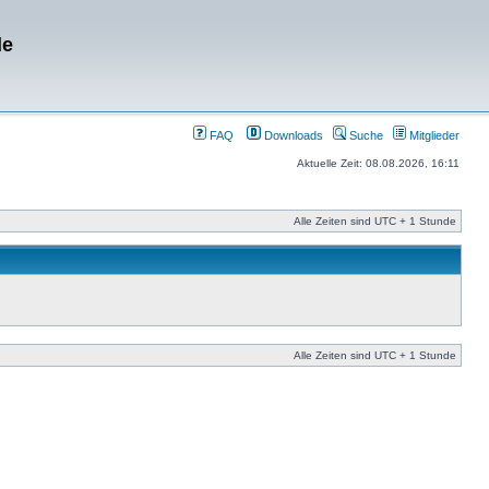
de
FAQ
Downloads
Suche
Mitglieder
Aktuelle Zeit: 08.08.2026, 16:11
Alle Zeiten sind UTC + 1 Stunde
Alle Zeiten sind UTC + 1 Stunde