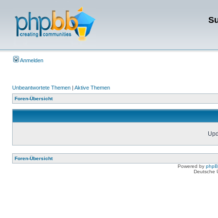
Su
Anmelden
Unbeantwortete Themen
|
Aktive Themen
Foren-Übersicht
Upda
Foren-Übersicht
Powered by
php
Deutsche 