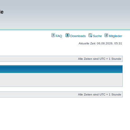
de
FAQ
Downloads
Suche
Mitglieder
Aktuelle Zeit: 06.08.2026, 05:31
Alle Zeiten sind UTC + 1 Stunde
Alle Zeiten sind UTC + 1 Stunde