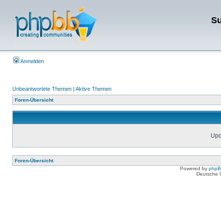
Su
Anmelden
Unbeantwortete Themen
|
Aktive Themen
Foren-Übersicht
Upda
Foren-Übersicht
Powered by
php
Deutsche 