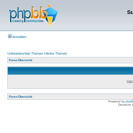
Su
Anmelden
Unbeantwortete Themen
|
Aktive Themen
Foren-Übersicht
Upda
Foren-Übersicht
Powered by
php
Deutsche 