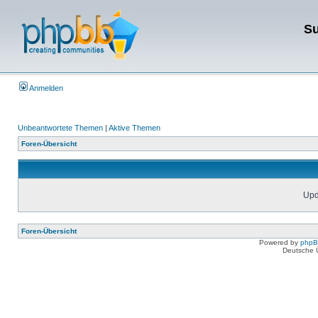
Su
Anmelden
Unbeantwortete Themen
|
Aktive Themen
Foren-Übersicht
Upda
Foren-Übersicht
Powered by
php
Deutsche 