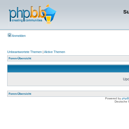
Su
Anmelden
Unbeantwortete Themen
|
Aktive Themen
Foren-Übersicht
Upda
Foren-Übersicht
Powered by
php
Deutsche 