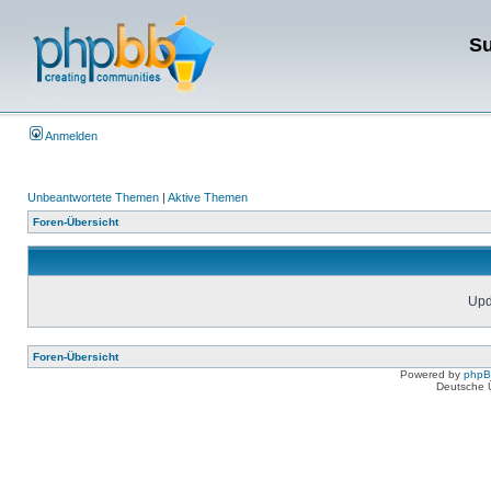
Su
Anmelden
Unbeantwortete Themen
|
Aktive Themen
Foren-Übersicht
Upda
Foren-Übersicht
Powered by
php
Deutsche 