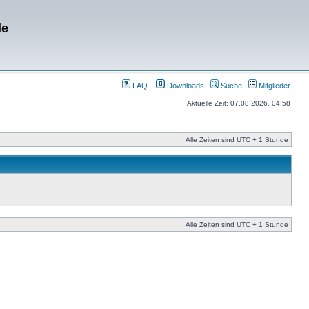
de
FAQ
Downloads
Suche
Mitglieder
Aktuelle Zeit: 07.08.2026, 04:58
Alle Zeiten sind UTC + 1 Stunde
Alle Zeiten sind UTC + 1 Stunde