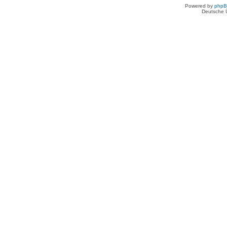
Powered by
php
Deutsche 