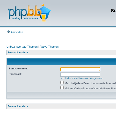
Su
Anmelden
Unbeantwortete Themen
|
Aktive Themen
Foren-Übersicht
Benutzername:
Passwort:
Ich habe mein Passwort vergessen
Mich bei jedem Besuch automatisch anme
Meinen Online-Status während dieser Sitz
Foren-Übersicht