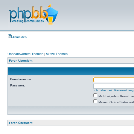
Anmelden
Unbeantwortete Themen
|
Aktive Themen
Foren-Übersicht
Benutzername:
Passwort:
Ich habe mein Passwort ver
Mich bei jedem Besuch a
Meinen Online-Status wäh
Foren-Übersicht