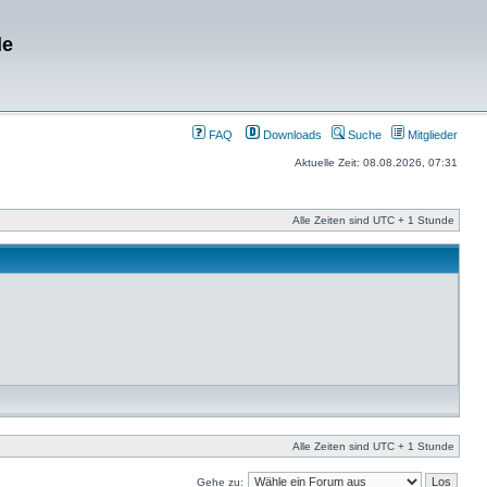
de
FAQ
Downloads
Suche
Mitglieder
Aktuelle Zeit: 08.08.2026, 07:31
Alle Zeiten sind UTC + 1 Stunde
Alle Zeiten sind UTC + 1 Stunde
Gehe zu: