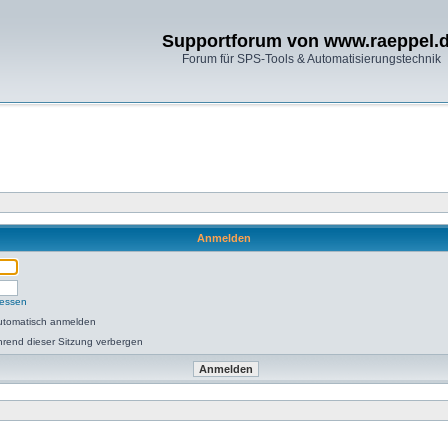
Supportforum von www.raeppel.
Forum für SPS-Tools & Automatisierungstechnik
Anmelden
gessen
utomatisch anmelden
rend dieser Sitzung verbergen