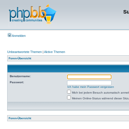
Su
Anmelden
Unbeantwortete Themen
|
Aktive Themen
Foren-Übersicht
Benutzername:
Passwort:
Ich habe mein Passwort vergessen
Mich bei jedem Besuch automatisch anme
Meinen Online-Status während dieser Sitz
Foren-Übersicht