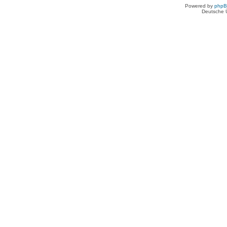
Powered by
php
Deutsche 