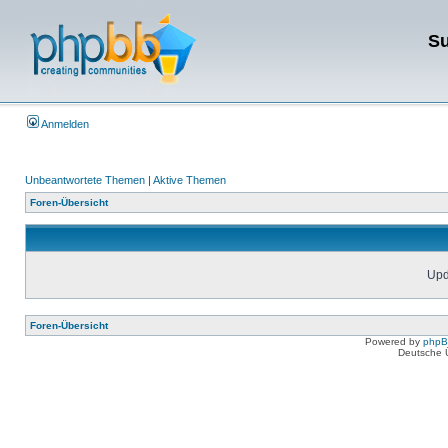
Su
Anmelden
Unbeantwortete Themen
|
Aktive Themen
Foren-Übersicht
Upda
Foren-Übersicht
Powered by
php
Deutsche 